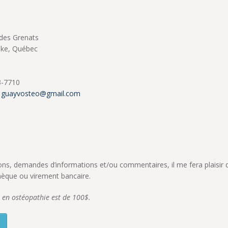
 des Grenats
oke, Québec
3-7710
:
guayvosteo@gmail.com
s, demandes d’informations et/ou commentaires, il me fera plaisir 
hèque ou virement bancaire.
n en ostéopathie est de 100$.