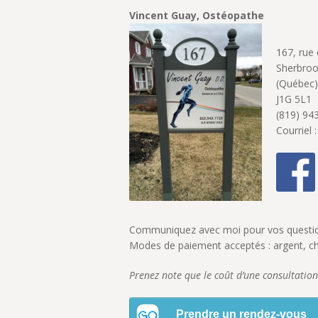
Vincent Guay, Ostéopathe
167, rue
Sherbro
(Québec)
J1G 5L1
(819) 94
Courriel 
Communiquez avec moi pour vos question
Modes de paiement acceptés : argent, c
Prenez note que le coût d’une consultatio