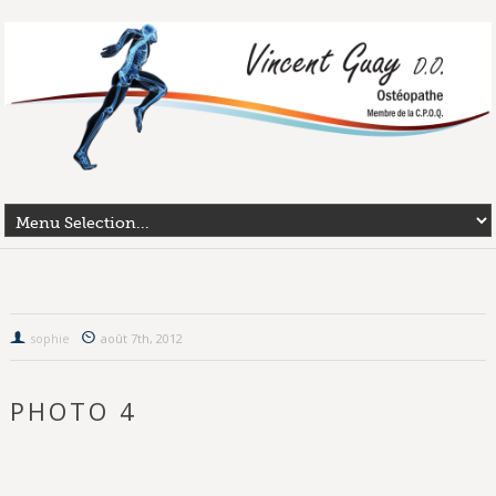
sophie
août 7th, 2012
PHOTO 4